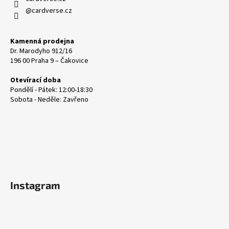
@cardverse.cz
Kamenná prodejna
Dr. Marodyho 912/16
196 00 Praha 9 – Čakovice
Otevírací doba
Pondělí - Pátek: 12:00-18:30
Sobota - Neděle: Zavřeno
Instagram