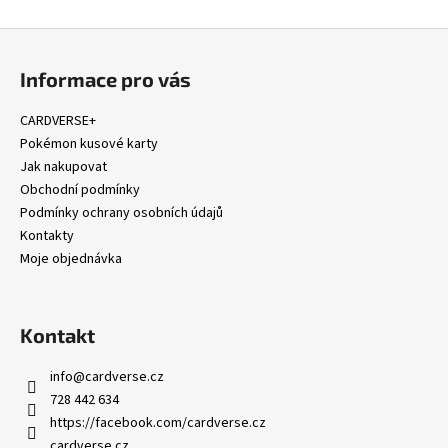
Z
á
Informace pro vás
p
a
CARDVERSE+
t
Pokémon kusové karty
í
Jak nakupovat
Obchodní podmínky
Podmínky ochrany osobních údajů
Kontakty
Moje objednávka
Kontakt
info
@
cardverse.cz
728 442 634
https://facebook.com/cardverse.cz
cardverse.cz