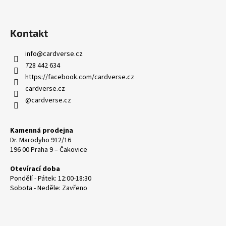
Kontakt
info
@
cardverse.cz
728 442 634
https://facebook.com/cardverse.cz
cardverse.cz
@cardverse.cz
Kamenná prodejna
Dr. Marodyho 912/16
196 00 Praha 9 – Čakovice
Otevírací doba
Pondělí - Pátek: 12:00-18:30
Sobota - Neděle: Zavřeno