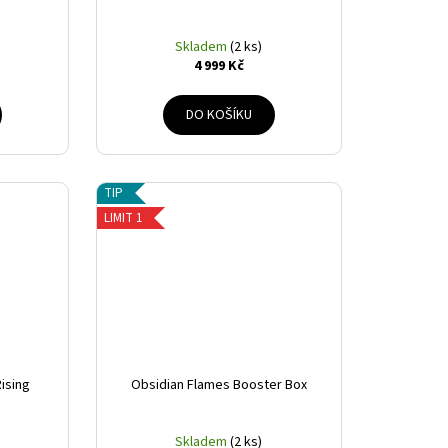
Skladem
(2 ks)
4 999 Kč
DO KOŠÍKU
TIP
LIMIT 1
ising
Obsidian Flames Booster Box
Skladem
(2 ks)