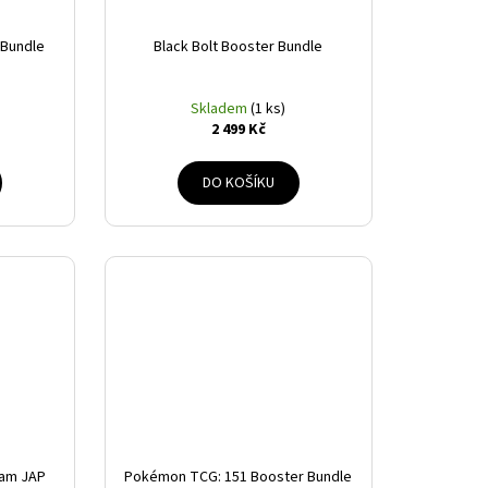
 Bundle
Black Bolt Booster Bundle
Skladem
(1 ks)
2 499 Kč
DO KOŠÍKU
am JAP
Pokémon TCG: 151 Booster Bundle