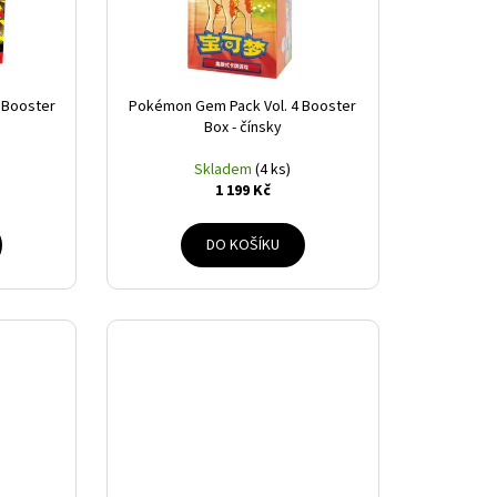
 Booster
Pokémon Gem Pack Vol. 4 Booster
Box - čínsky
Skladem
(4 ks)
1 199 Kč
DO KOŠÍKU