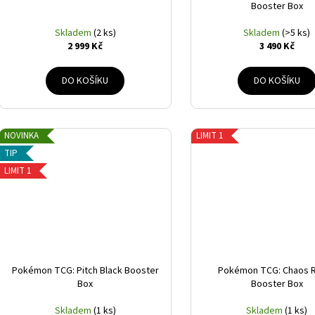
Booster Box
Skladem
(2 ks)
Skladem
(>5 ks)
2 999 Kč
3 490 Kč
DO KOŠÍKU
DO KOŠÍKU
NOVINKA
LIMIT 1
TIP
LIMIT 1
Pokémon TCG: Pitch Black Booster
Pokémon TCG: Chaos R
Box
Booster Box
Skladem
(1 ks)
Skladem
(1 ks)