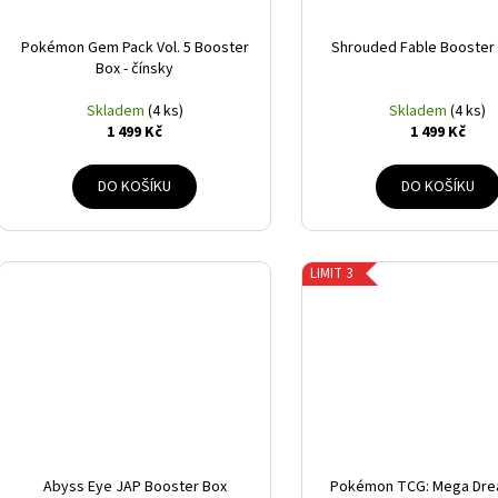
Pokémon Gem Pack Vol. 5 Booster
Shrouded Fable Booster
Box - čínsky
Skladem
(4 ks)
Skladem
(4 ks)
1 499 Kč
1 499 Kč
DO KOŠÍKU
DO KOŠÍKU
LIMIT 3
Abyss Eye JAP Booster Box
Pokémon TCG: Mega Dre