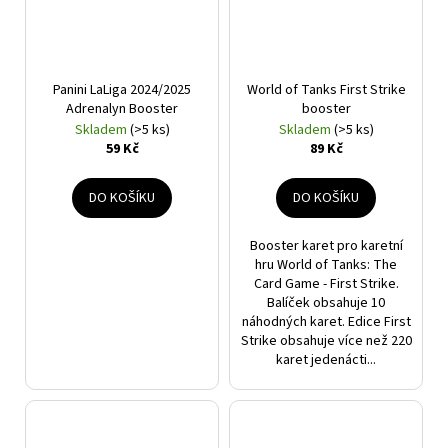
Panini LaLiga 2024/2025
World of Tanks First Strike
Adrenalyn Booster
booster
Skladem
(>5 ks)
Skladem
(>5 ks)
59 Kč
89 Kč
DO KOŠÍKU
DO KOŠÍKU
Booster karet pro karetní
hru World of Tanks: The
Card Game - First Strike.
Balíček obsahuje 10
náhodných karet. Edice First
Strike obsahuje více než 220
karet jedenácti...