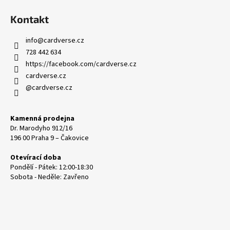
Kontakt
info
@
cardverse.cz
728 442 634
https://facebook.com/cardverse.cz
cardverse.cz
@cardverse.cz
Kamenná prodejna
Dr. Marodyho 912/16
196 00 Praha 9 – Čakovice
Otevírací doba
Pondělí - Pátek: 12:00-18:30
Sobota - Neděle: Zavřeno