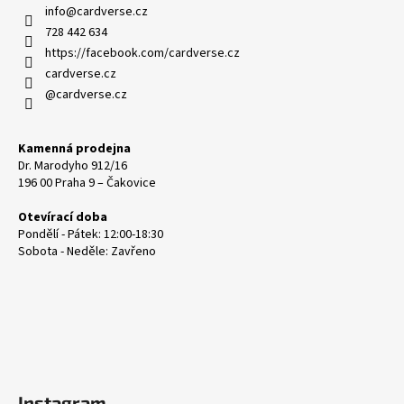
info
@
cardverse.cz
728 442 634
https://facebook.com/cardverse.cz
cardverse.cz
@cardverse.cz
Kamenná prodejna
Dr. Marodyho 912/16
196 00 Praha 9 – Čakovice
Otevírací doba
Pondělí - Pátek: 12:00-18:30
Sobota - Neděle: Zavřeno
Instagram