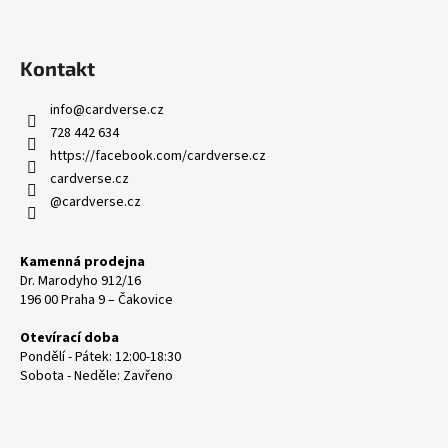
Kontakt
info
@
cardverse.cz
728 442 634
https://facebook.com/cardverse.cz
cardverse.cz
@cardverse.cz
Kamenná prodejna
Dr. Marodyho 912/16
196 00 Praha 9 – Čakovice
Otevírací doba
Pondělí - Pátek: 12:00-18:30
Sobota - Neděle: Zavřeno