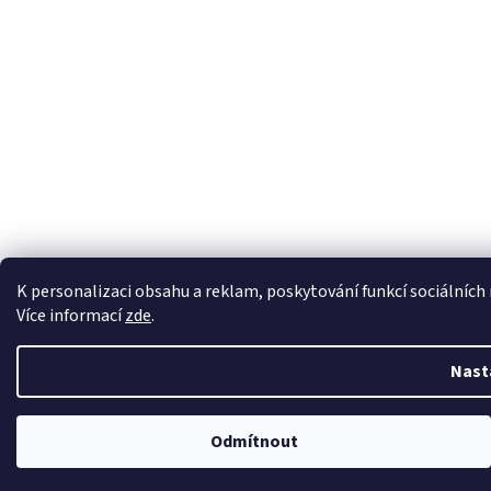
K personalizaci obsahu a reklam, poskytování funkcí sociálních
Více informací
zde
.
Nast
Odmítnout