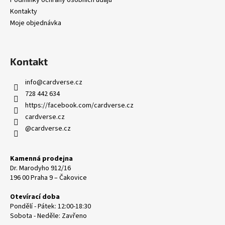
Kontakty
Moje objednávka
Kontakt
info
@
cardverse.cz
728 442 634
https://facebook.com/cardverse.cz
cardverse.cz
@cardverse.cz
Kamenná prodejna
Dr. Marodyho 912/16
196 00 Praha 9 – Čakovice
Otevírací doba
Pondělí - Pátek: 12:00-18:30
Sobota - Neděle: Zavřeno