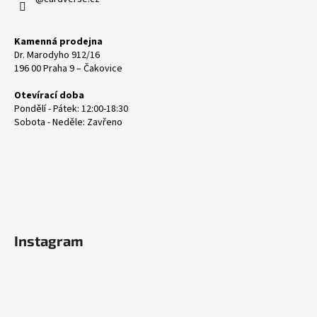
Kamenná prodejna
Dr. Marodyho 912/16
196 00 Praha 9 – Čakovice
Otevírací doba
Pondělí - Pátek: 12:00-18:30
Sobota - Neděle: Zavřeno
Instagram