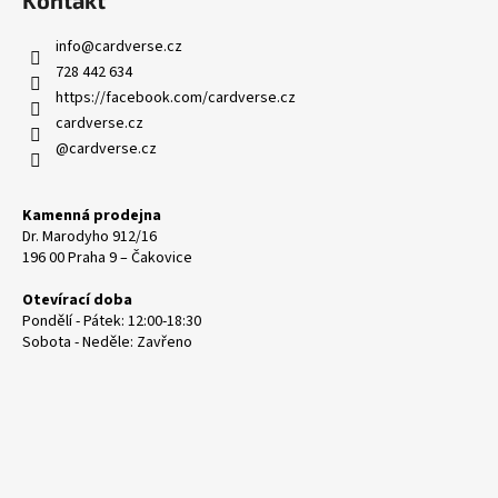
info
@
cardverse.cz
728 442 634
https://facebook.com/cardverse.cz
cardverse.cz
@cardverse.cz
Kamenná prodejna
Dr. Marodyho 912/16
196 00 Praha 9 – Čakovice
Otevírací doba
Pondělí - Pátek: 12:00-18:30
Sobota - Neděle: Zavřeno