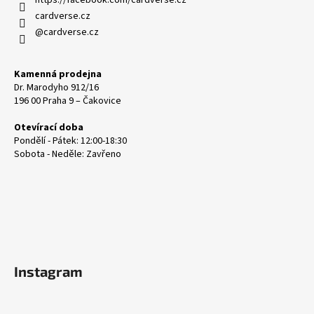
cardverse.cz
@cardverse.cz
Kamenná prodejna
Dr. Marodyho 912/16
196 00 Praha 9 – Čakovice
Otevírací doba
Pondělí - Pátek: 12:00-18:30
Sobota - Neděle: Zavřeno
Instagram