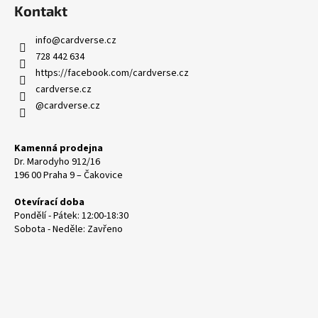
Kontakt
info
@
cardverse.cz
728 442 634
https://facebook.com/cardverse.cz
cardverse.cz
@cardverse.cz
Kamenná prodejna
Dr. Marodyho 912/16
196 00 Praha 9 – Čakovice
Otevírací doba
Pondělí - Pátek: 12:00-18:30
Sobota - Neděle: Zavřeno