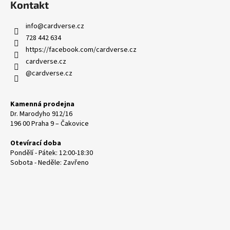
Kontakt
info
@
cardverse.cz
728 442 634
https://facebook.com/cardverse.cz
cardverse.cz
@cardverse.cz
Kamenná prodejna
Dr. Marodyho 912/16
196 00 Praha 9 – Čakovice
Otevírací doba
Pondělí - Pátek: 12:00-18:30
Sobota - Neděle: Zavřeno