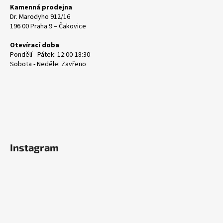
Kamenná prodejna
Dr. Marodyho 912/16
196 00 Praha 9 – Čakovice
Otevírací doba
Pondělí - Pátek: 12:00-18:30
Sobota - Neděle: Zavřeno
Instagram