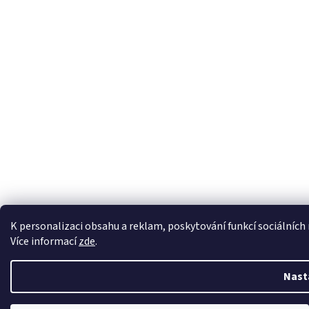
K personalizaci obsahu a reklam, poskytování funkcí sociálních
Více informací
zde
.
Nast