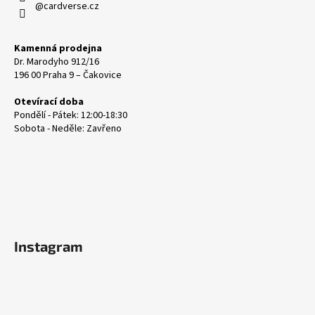
@cardverse.cz
Kamenná prodejna
Dr. Marodyho 912/16
196 00 Praha 9 – Čakovice
Otevírací doba
Pondělí - Pátek: 12:00-18:30
Sobota - Neděle: Zavřeno
Instagram