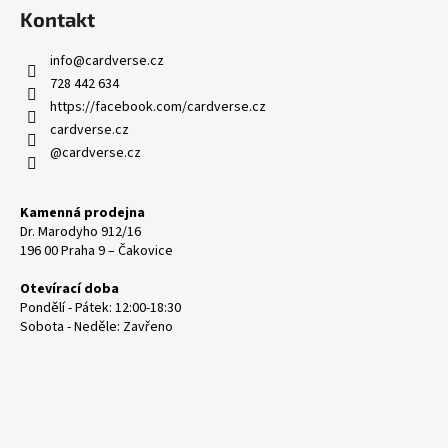
Kontakt
info
@
cardverse.cz
728 442 634
https://facebook.com/cardverse.cz
cardverse.cz
@cardverse.cz
Kamenná prodejna
Dr. Marodyho 912/16
196 00 Praha 9 – Čakovice
Otevírací doba
Pondělí - Pátek: 12:00-18:30
Sobota - Neděle: Zavřeno