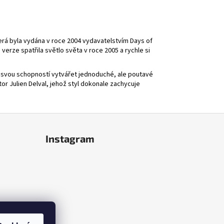
terá byla vydána v roce 2004 vydavatelstvím
Days of
 verze spatřila světlo světa v roce 2005 a rychle si
mý svou schopností vytvářet jednoduché, ale poutavé
tor Julien Delval, jehož styl dokonale zachycuje
Instagram