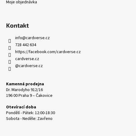
Moje objednávka
Kontakt
info
@
cardverse.cz
728 442 634
https://facebook.com/cardverse.cz
cardverse.cz
@cardverse.cz
Kamenná prodejna
Dr. Marodyho 912/16
196 00 Praha 9 – Čakovice
Otevírací doba
Pondělí - Pátek: 12:00-18:30
Sobota - Neděle: Zavřeno