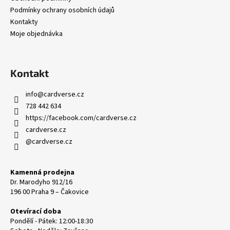
Podmínky ochrany osobních údajů
Kontakty
Moje objednávka
Kontakt
info
@
cardverse.cz
728 442 634
https://facebook.com/cardverse.cz
cardverse.cz
@cardverse.cz
Kamenná prodejna
Dr. Marodyho 912/16
196 00 Praha 9 – Čakovice
Otevírací doba
Pondělí - Pátek: 12:00-18:30