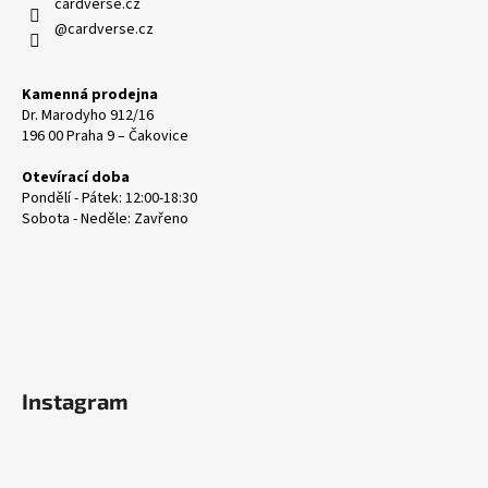
cardverse.cz
@cardverse.cz
Kamenná prodejna
Dr. Marodyho 912/16
196 00 Praha 9 – Čakovice
Otevírací doba
Pondělí - Pátek: 12:00-18:30
Sobota - Neděle: Zavřeno
Instagram